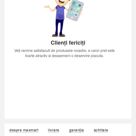
Clienți fericiți
Veți ramine satisfacuti de produsele noastre, a caror pret este
foarte atractiv si deasemeni o deservire placuta.
despre maxmart
livrare
garanția
achitare