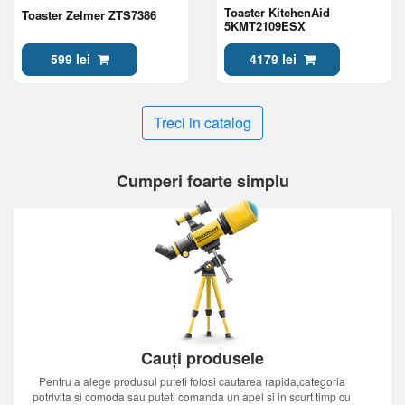
Toaster KitchenAid
Toaster Zelmer ZTS7386
5KMT2109ESX
599 lei
4179 lei
Treci in catalog
Cumperi foarte simplu
Cauți produsele
Pentru a alege produsul puteti folosi cautarea rapida,categoria
potrivita si comoda sau puteti comanda un apel si in scurt timp cu