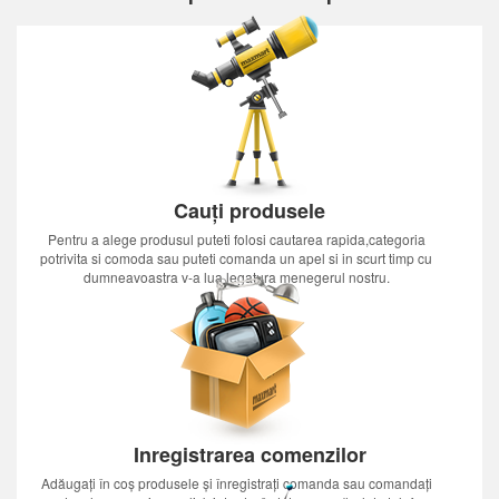
Cauți produsele
Pentru a alege produsul puteti folosi cautarea rapida,categoria
potrivita si comoda sau puteti comanda un apel si in scurt timp cu
dumneavoastra v-a lua legatura menegerul nostru.
Inregistrarea comenzilor
Adăugați în coș produsele și înregistrați comanda sau comandați