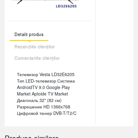
Detalii produs
Recenziile clienților
Comentariile clienților
Телевизор Vesta LD32E6205
Тип LED-телевизор Система
AndroidTV 9.0 Google Play
Market Aptoide TV Market
Диагональ 32" (82 см)
Разрешение HD 1366x768
Цифровой тюнер DVB-T/T2/C
Produse similare