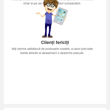
chiar si pe cei mai nerabdatori cumparatori.
Clienți fericiți
Veți ramine satisfacuti de produsele noastre, a caror pret este
foarte atractiv si deasemeni o deservire placuta.