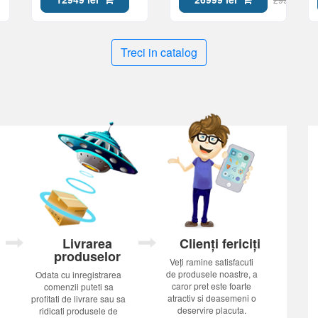
Treci in catalog
Livrarea
Clienți fericiți
produselor
Veți ramine satisfacuti
de produsele noastre, a
Odata cu inregistrarea
caror pret este foarte
comenzii puteti sa
atractiv si deasemeni o
profitati de livrare sau sa
deservire placuta.
ridicati produsele de