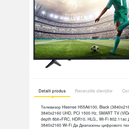
Detalii produs
Recenziile clienților
Com
Телевизор Hisense H55A6100, Black (3840x21
3840x2160 UHD, PCI 1500 Hz, SMART TV (VIDAA U
depth 8bit+FRC, HDR10, HLG,, Wi-Fi 802.11a
3840x2160 Wi-Fi Да Диапазоны цифрового тю