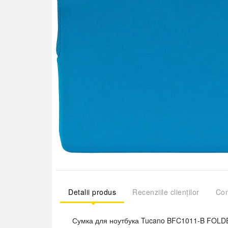
Detalii produs
Recenziile clienților
Com
Сумка для ноутбука Tucano BFC1011-B FOLDER