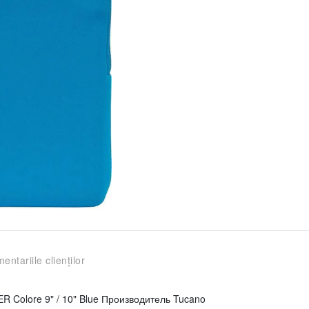
entariile clienților
 Colore 9" / 10" Blue Производитель Tucano