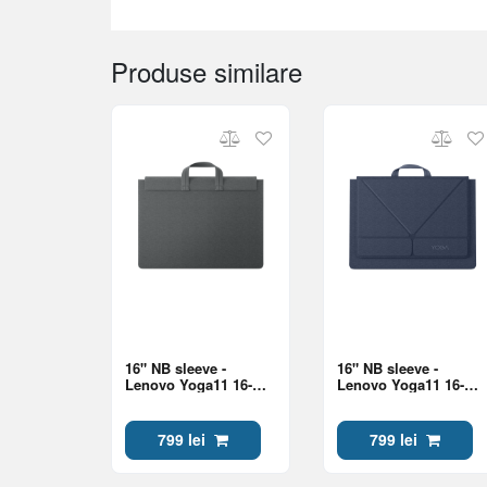
Produse similare
16" NB sleeve -
16" NB sleeve -
Lenovo Yoga11 16-
Lenovo Yoga11 16-
inch Sleeve Grey
inch Sleeve Blue
799 lei
799 lei