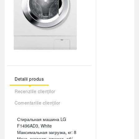
Detalii produs
Recenziile clienților
Comentariile clienților
Стиральная машина LG
F1496AD3, White
Максимальная загрузка, кг: 8
Макс. скорость отжима, об/