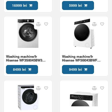
16999 lei
5999 lei
Washing machine/fr
Washing machine/fr
Hisense WF3S8045BW3
Hisense WF5I8043BWF
Class A
Class A
8499 lei
9499 lei