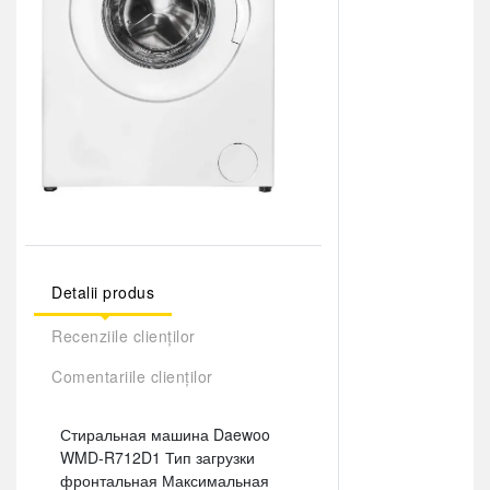
Detalii produs
Recenziile clienților
Comentariile clienților
Стиральная машина Daewoo
WMD-R712D1 Тип загрузки
фронтальная Максимальная