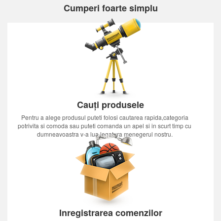
Cumperi foarte simplu
Cauți produsele
Pentru a alege produsul puteti folosi cautarea rapida,categoria
potrivita si comoda sau puteti comanda un apel si in scurt timp cu
dumneavoastra v-a lua legatura menegerul nostru.
Inregistrarea comenzilor