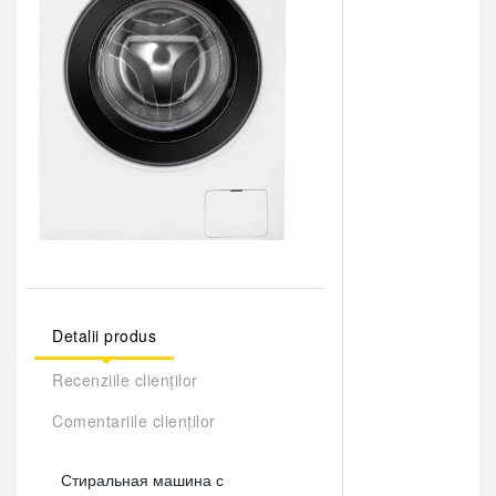
Detalii produs
Recenziile clienților
Comentariile clienților
Стиральная машина с