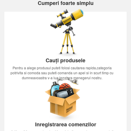
Cumperi foarte simplu
Cauți produsele
Pentru a alege produsul puteti folosi cautarea rapida,categoria
potrivita si comoda sau puteti comanda un apel si in scurt timp cu
dumneavoastra v-a lua legatura menegerul nostru.
Inregistrarea comenzilor