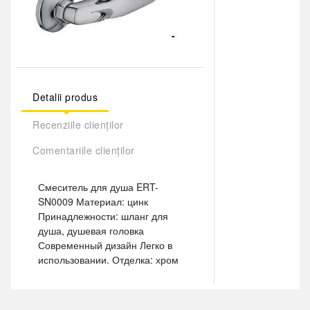
Detalii produs
Recenziile clienților
Comentariile clienților
Смеситель для душа ERT-
SN0009 Материал: цинк
Принадлежности: шланг для
душа, душевая головка
Современный дизайн Легко в
использовании. Отделка: хром