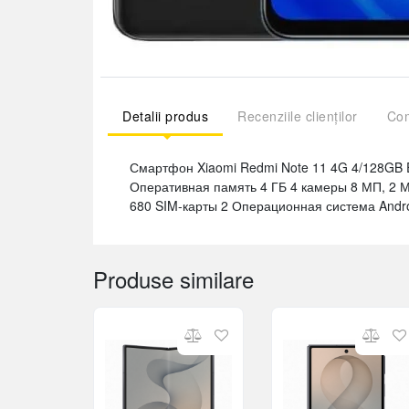
Detalii produs
Recenziile clienților
Com
Смартфон Xiaomi Redmi Note 11 4G 4/128GB E
Оперативная память 4 ГБ 4 камеры 8 МП, 2 
680 SIM-карты 2 Операционная система Andro
Produse similare