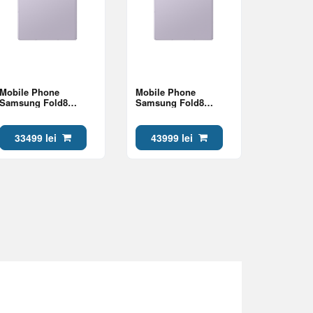
Mobile Phone
Mobile Phone
Samsung Fold8
Samsung Fold8
12/256Gb Lavender
16/1Tb Lavender
33499 lei
43999 lei