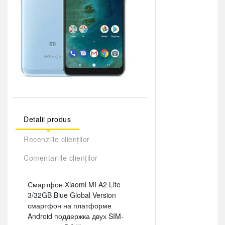
Detalii produs
Recenziile clienților
Comentariile clienților
Смартфон Xiaomi MI A2 Lite
3/32GB Blue Global Version
смартфон на платформе
Android поддержка двух SIM-