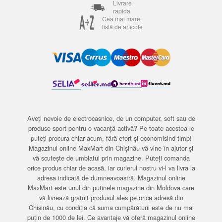
Livrare
rapida
Cea mai mare
listă de articole
Aveți nevoie de electrocasnice, de un computer, soft sau de
produse sport pentru o vacanță activă? Pe toate acestea le
puteți procura chiar acum, fără efort și economisind timp!
Magazinul online MaxMart din Chișinău vă vine în ajutor și
vă scutește de umblatul prin magazine. Puteți comanda
orice produs chiar de acasă, iar curierul nostru vi-l va livra la
adresa indicată de dumneavoastră. Magazinul online
MaxMart este unul din puținele magazine din Moldova care
vă livrează gratuit produsul ales pe orice adresă din
Chișinău, cu condiția că suma cumpărăturii este de nu mai
puțin de 1000 de lei. Ce avantaje vă oferă magazinul online