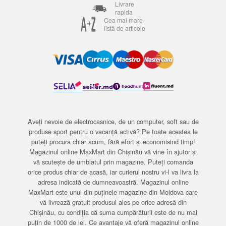
Livrare
rapida
Cea mai mare
listă de articole
Aveți nevoie de electrocasnice, de un computer, soft sau de
produse sport pentru o vacanță activă? Pe toate acestea le
puteți procura chiar acum, fără efort și economisind timp!
Magazinul online MaxMart din Chișinău vă vine în ajutor și
vă scutește de umblatul prin magazine. Puteți comanda
orice produs chiar de acasă, iar curierul nostru vi-l va livra la
adresa indicată de dumneavoastră. Magazinul online
MaxMart este unul din puținele magazine din Moldova care
vă livrează gratuit produsul ales pe orice adresă din
Chișinău, cu condiția că suma cumpărăturii este de nu mai
puțin de 1000 de lei. Ce avantaje vă oferă magazinul online