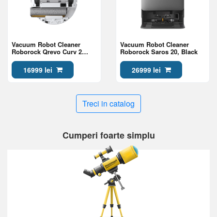
Vacuum Robot Cleaner
Vacuum Robot Cleaner
Roborock Qrevo Curv 2
Roborock Saros 20, Black
Flow, White
16999 lei
26999 lei
Treci in catalog
Cumperi foarte simplu