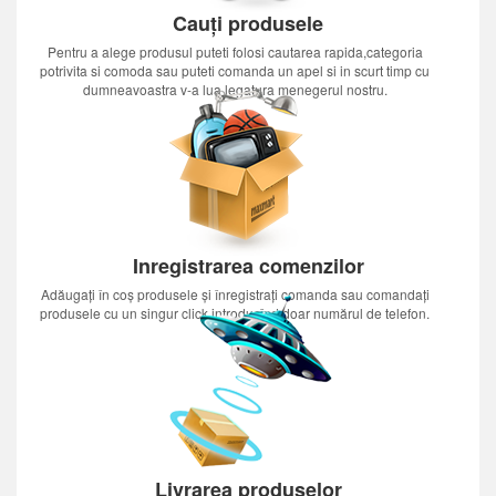
Cauți produsele
Pentru a alege produsul puteti folosi cautarea rapida,categoria
potrivita si comoda sau puteti comanda un apel si in scurt timp cu
dumneavoastra v-a lua legatura menegerul nostru.
Inregistrarea comenzilor
Adăugați în coș produsele și înregistrați comanda sau comandați
produsele cu un singur click introducînd doar numărul de telefon.
Livrarea produselor