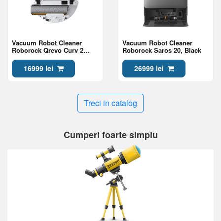
Vacuum Robot Cleaner
Vacuum Robot Cleaner
Roborock Qrevo Curv 2
Roborock Saros 20, Black
Flow, White
16999 lei
26999 lei
Treci in catalog
Cumperi foarte simplu