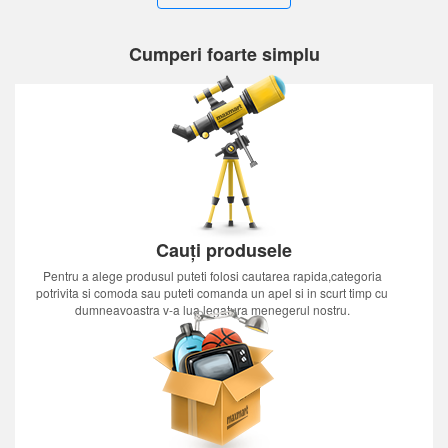
Cumperi foarte simplu
Cauți produsele
Pentru a alege produsul puteti folosi cautarea rapida,categoria
potrivita si comoda sau puteti comanda un apel si in scurt timp cu
dumneavoastra v-a lua legatura menegerul nostru.