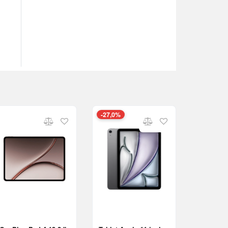
-27,0%