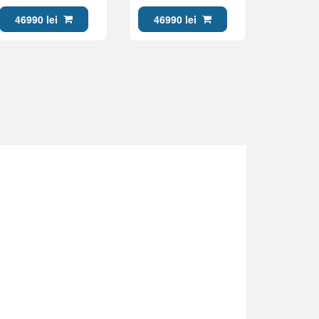
Ultra 7 356H 24Gb 1Tb
Ultra 7 356H 24Gb 1Tb
Win 11)
Win 11)
46990 lei
46990 lei