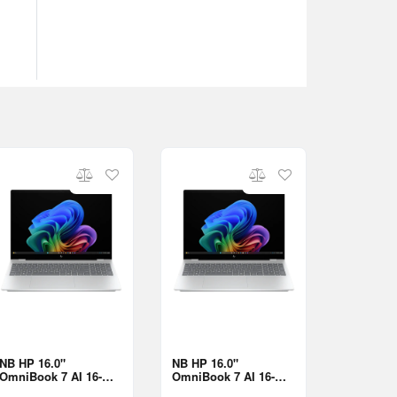
NB HP 16.0"
NB HP 16.0"
OmniBook 7 AI 16-
OmniBook 7 AI 16-
bh0008ci Silver (Core
bh0001ci Silver (Core