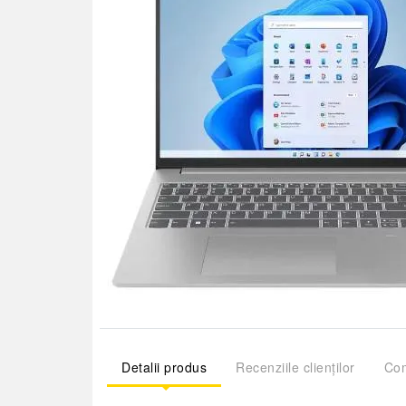
Detalii produs
Recenziile clienților
Com