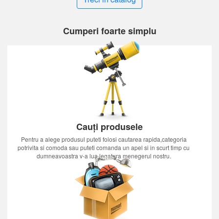
Cumperi foarte simplu
Cauți produsele
Pentru a alege produsul puteti folosi cautarea rapida,categoria
potrivita si comoda sau puteti comanda un apel si in scurt timp cu
dumneavoastra v-a lua legatura menegerul nostru.