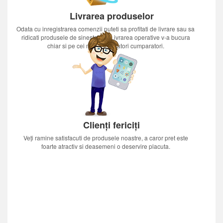
Livrarea produselor
Odata cu inregistrarea comenzii puteti sa profitati de livrare sau sa
ridicati produsele de sinestatator.Livrarea operative v-a bucura
chiar si pe cei mai nerabdatori cumparatori.
Clienți fericiți
Veți ramine satisfacuti de produsele noastre, a caror pret este
foarte atractiv si deasemeni o deservire placuta.