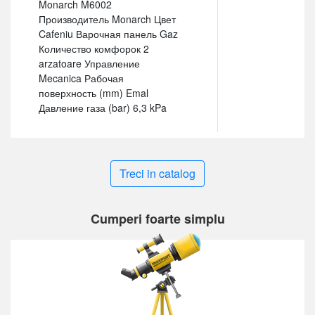
Monarch M6002
Производитель Monarch Цвет
Cafeniu Варочная панель Gaz
Количество комфорок 2
arzatoare Управление
Mecanica Рабочая
поверхность (mm) Emal
Давление газа (bar) 6,3 kPa
Treci in catalog
Cumperi foarte simplu