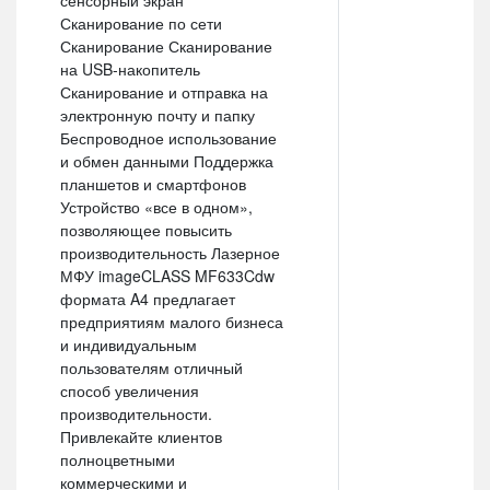
сенсорный экран
Сканирование по сети
Сканирование Сканирование
на USB-накопитель
Сканирование и отправка на
электронную почту и папку
Беспроводное использование
и обмен данными Поддержка
планшетов и смартфонов
Устройство «все в одном»,
позволяющее повысить
производительность Лазерное
МФУ imageCLASS MF633Cdw
формата A4 предлагает
предприятиям малого бизнеса
и индивидуальным
пользователям отличный
способ увеличения
производительности.
Привлекайте клиентов
полноцветными
коммерческими и