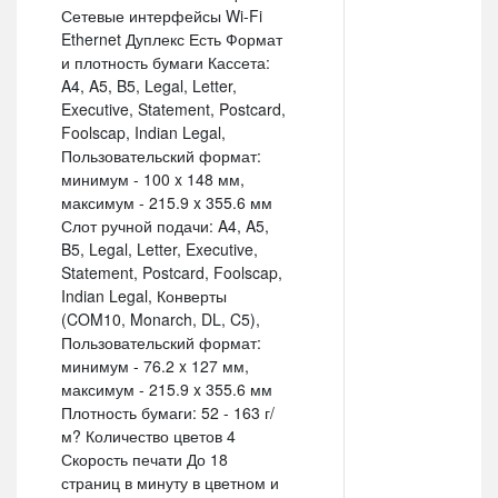
Сетевые интерфейсы Wi-Fi
Ethernet Дуплекс Есть Формат
и плотность бумаги Кассета:
A4, A5, B5, Legal, Letter,
Executive, Statement, Postcard,
Foolscap, Indian Legal,
Пользовательский формат:
минимум - 100 x 148 мм,
максимум - 215.9 x 355.6 мм
Слот ручной подачи: A4, A5,
B5, Legal, Letter, Executive,
Statement, Postcard, Foolscap,
Indian Legal, Конверты
(COM10, Monarch, DL, C5),
Пользовательский формат:
минимум - 76.2 x 127 мм,
максимум - 215.9 x 355.6 мм
Плотность бумаги: 52 - 163 г/
м? Количество цветов 4
Скорость печати До 18
страниц в минуту в цветном и