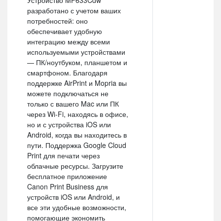
Устройство MF633Cdw
разработано с учетом ваших
потребностей: оно
обеспечивает удобную
интеграцию между всеми
используемыми устройствами
— ПК/ноутбуком, планшетом и
смартфоном. Благодаря
поддержке AirPrint и Mopria вы
можете подключаться не
только с вашего Mac или ПК
через Wi-Fi, находясь в офисе,
но и с устройства iOS или
Android, когда вы находитесь в
пути. Поддержка Google Cloud
Print для печати через
облачные ресурсы. Загрузите
бесплатное приложение
Canon Print Business для
устройств iOS или Android, и
все эти удобные возможности,
помогающие экономить