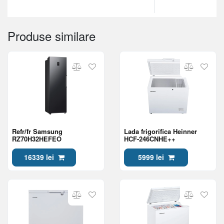
Produse similare
Refr/fr Samsung
Lada frigorifica Heinner
RZ70H32HEFEO
HCF-246CNHE++
16339 lei
5999 lei