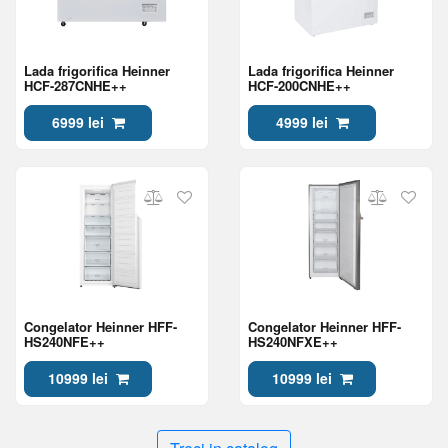
Lada frigorifica Heinner
Lada frigorifica Heinner
HCF-287CNHE++
HCF-200CNHE++
6999 lei
4999 lei
Congelator Heinner HFF-
Congelator Heinner HFF-
HS240NFE++
HS240NFXE++
10999 lei
10999 lei