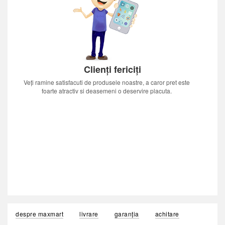
Clienți fericiți
Veți ramine satisfacuti de produsele noastre, a caror pret este
foarte atractiv si deasemeni o deservire placuta.
despre maxmart
livrare
garanția
achitare