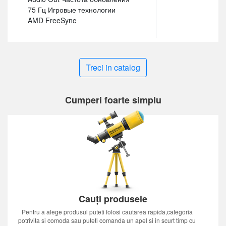
75 Гц Игровые технологии
AMD FreeSync
Treci in catalog
Cumperi foarte simplu
Cauți produsele
Pentru a alege produsul puteti folosi cautarea rapida,categoria
potrivita si comoda sau puteti comanda un apel si in scurt timp cu