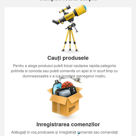
Cauți produsele
Pentru a alege produsul puteti folosi cautarea rapida,categoria
potrivita si comoda sau puteti comanda un apel si in scurt timp cu
dumneavoastra v-a lua legatura menegerul nostru.
Inregistrarea comenzilor
Adăugați în coș produsele și înregistrați comanda sau comandați