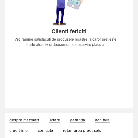
Clienți fericiți
Veți ramine satisfacuti de produsele noastre, a caror pret este
foarte atractiv si deasemeni o deservire placuta.
despre maxmart
livrare
garanția
achitare
credit-info
contacte
returnarea produselor