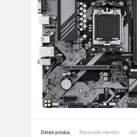
Detalii produs
Recenziile clienților
Com