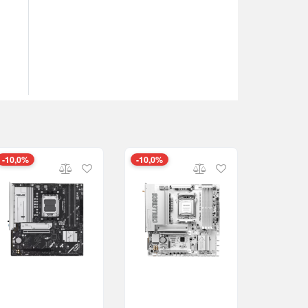
-10,0%
-10,0%