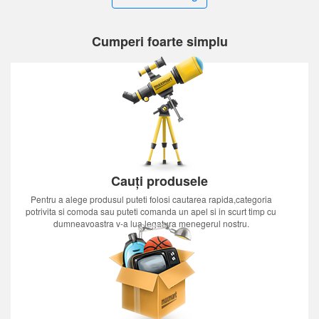
Cumperi foarte simplu
Cauți produsele
Pentru a alege produsul puteti folosi cautarea rapida,categoria
potrivita si comoda sau puteti comanda un apel si in scurt timp cu
dumneavoastra v-a lua legatura menegerul nostru.