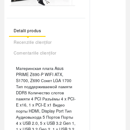
Detalii produs
Recenziile clienților
Comentariile clienților
Материнская плата Asus
PRIME Z690-P WIFI ATX,
S1700, Z690 Сокет LGA 1700
Тип поддерживаемой памяти
DDR5 Количество слотов
памяти 4 PCI Разъёмы 4 x PCI-
E x16, 1 x PCI-E x1 Видео
порты HDMI, Display Port Тип
Аудиовыхода 5 Портов Порты
4 x USB 2.0, 5 x USB 3.2 Gen 1,
1 x USB 3.2 Gen 2, 1 x USB 3.2