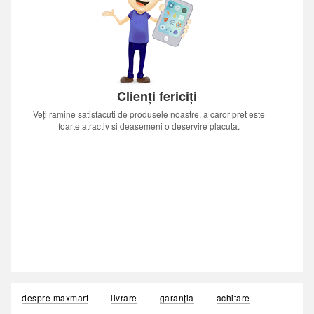
Clienți fericiți
Veți ramine satisfacuti de produsele noastre, a caror pret este
foarte atractiv si deasemeni o deservire placuta.
despre maxmart
livrare
garanția
achitare