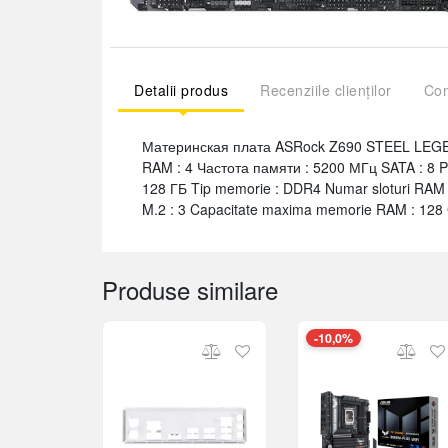
Detalii produs
Recenziile clienților
Com
Материнская плата ASRock Z690 STEEL LEGEN
RAM : 4 Частота памяти : 5200 МГц SATA : 8 
128 ГБ Tip memorie : DDR4 Numar sloturi RAM 
M.2 : 3 Capacitate maxima memorie RAM : 128
Produse similare
-10,0%