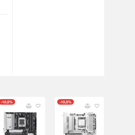
-10,0%
-10,0%