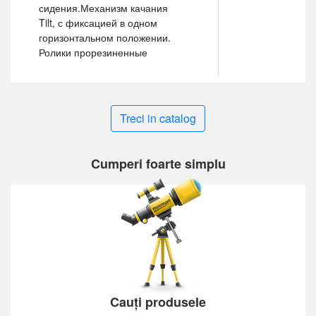
сидения.Механизм качания
Tilt, с фиксацией в одном
горизонтальном положении.
Ролики прорезиненные
Treci in catalog
Cumperi foarte simplu
Cauți produsele