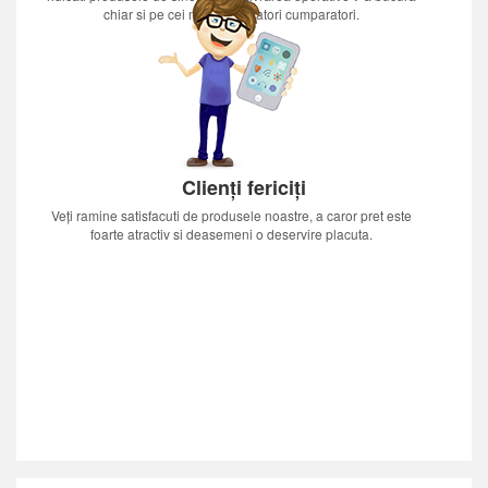
chiar si pe cei mai nerabdatori cumparatori.
Clienți fericiți
Veți ramine satisfacuti de produsele noastre, a caror pret este
foarte atractiv si deasemeni o deservire placuta.