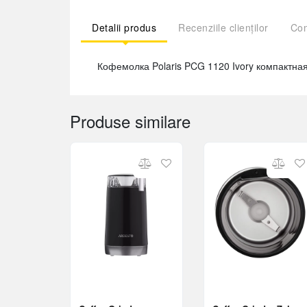
Detalii produs
Recenziile clienților
Com
Кофемолка Polaris PCG 1120 Ivory компактна
Produse similare