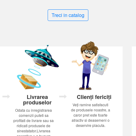
Treci in catalog
Livrarea
Clienți fericiți
produselor
Veți ramine satisfacuti
de produsele noastre, a
Odata cu inregistrarea
caror pret este foarte
comenzii puteti sa
atractiv si deasemeni o
profitati de livrare sau sa
deservire placuta.
ridicati produsele de
sinestatator.Livrarea
operative v-a bucura