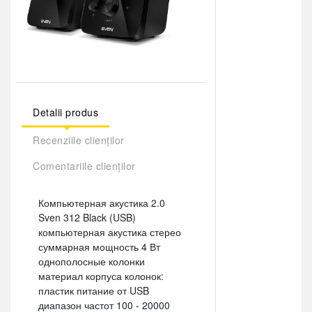
Detalii produs
Recenziile clienților
Comentariile clienților
Компьютерная акустика 2.0
Sven 312 Black (USB)
компьютерная акустика стерео
суммарная мощность 4 Вт
однополосные колонки
материал корпуса колонок:
пластик питание от USB
диапазон частот 100 - 20000