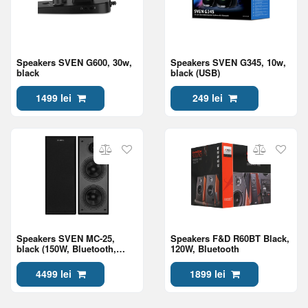
Speakers SVEN G600, 30w,
Speakers SVEN G345, 10w,
black
black (USB)
1499 lei
249 lei
Speakers SVEN MC-25,
Speakers F&D R60BT Black,
black (150W, Bluetooth,
120W, Bluetooth
RCA, OPT, HDMI, AUX, RC)
4499 lei
1899 lei