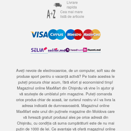
Livrare
rapida
Cea mai mare
listă de articole
Aveți nevoie de electrocasnice, de un computer, soft sau de
produse sport pentru o vacanță activă? Pe toate acestea le
puteți procura chiar acum, fără efort și economisind timp!
Magazinul online MaxMart din Chișinău vă vine în ajutor și
vă scutește de umblatul prin magazine. Puteți comanda
orice produs chiar de acasă, iar curierul nostru vi-l va livra la
adresa indicată de dumneavoastră. Magazinul online
MaxMart este unul din puținele magazine din Moldova care
vă livrează gratuit produsul ales pe orice adresă din
Chișinău, cu condiția că suma cumpărăturii este de nu mai
puțin de 1000 de lei. Ce avantaje vă oferă magazinul online