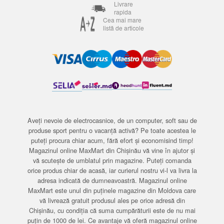
Livrare
rapida
Cea mai mare
listă de articole
Aveți nevoie de electrocasnice, de un computer, soft sau de
produse sport pentru o vacanță activă? Pe toate acestea le
puteți procura chiar acum, fără efort și economisind timp!
Magazinul online MaxMart din Chișinău vă vine în ajutor și
vă scutește de umblatul prin magazine. Puteți comanda
orice produs chiar de acasă, iar curierul nostru vi-l va livra la
adresa indicată de dumneavoastră. Magazinul online
MaxMart este unul din puținele magazine din Moldova care
vă livrează gratuit produsul ales pe orice adresă din
Chișinău, cu condiția că suma cumpărăturii este de nu mai
puțin de 1000 de lei. Ce avantaje vă oferă magazinul online