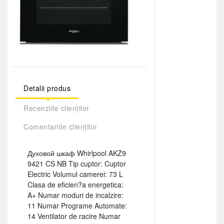
Detalii produs
Recenziile clienților
Comentariile clienților
Духовой шкаф Whirlpool AKZ9
9421 CS NB Tip cuptor: Cuptor
Electric Volumul camerei: 73 L
Clasa de eficien?a energetica:
A+ Numar moduri de incalzire:
11 Numar Programe Automate:
14 Ventilator de racire Numar