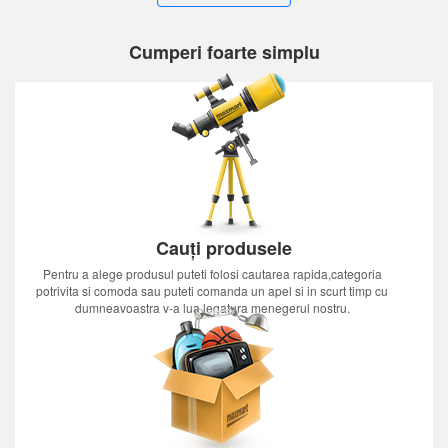
Cumperi foarte simplu
Cauți produsele
Pentru a alege produsul puteti folosi cautarea rapida,categoria
potrivita si comoda sau puteti comanda un apel si in scurt timp cu
dumneavoastra v-a lua legatura menegerul nostru.