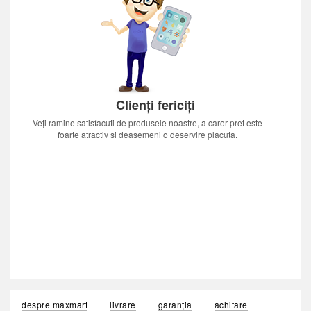
Clienți fericiți
Veți ramine satisfacuti de produsele noastre, a caror pret este
foarte atractiv si deasemeni o deservire placuta.
despre maxmart
livrare
garanția
achitare