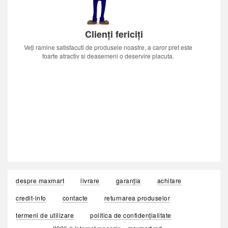
Clienți fericiți
Veți ramine satisfacuti de produsele noastre, a caror pret este
foarte atractiv si deasemeni o deservire placuta.
despre maxmart
livrare
garanția
achitare
credit-info
contacte
returnarea produselor
termeni de utilizare
politica de confidențialitate