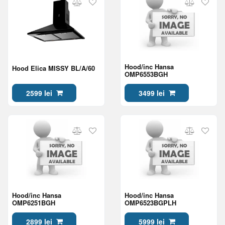
Hood/inc Hansa
Hood Elica MISSY BL/A/60
OMP6553BGH
2599 lei
3499 lei
Hood/inc Hansa
Hood/inc Hansa
OMP6251BGH
OMP6523BGPLH
2899 lei
5999 lei