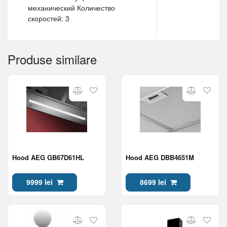
механический Количество
скоростей: 3
Produse similare
Hood AEG GB67D61HL
Hood AEG DBB4651M
9999 lei
8699 lei