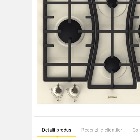
Detalii produs
Recenziile clienților
Com