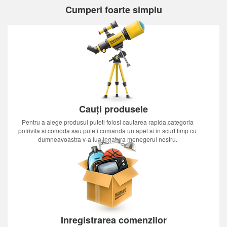
Cumperi foarte simplu
Cauți produsele
Pentru a alege produsul puteti folosi cautarea rapida,categoria
potrivita si comoda sau puteti comanda un apel si in scurt timp cu
dumneavoastra v-a lua legatura menegerul nostru.
Inregistrarea comenzilor