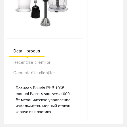
Detalii produs
Recenziile clienților
Comentariile clienților
Блендер Polaris PHB 1065
manual Black мощность 1000
Вт механическое управление
измельчитель мерный стакан
корпус из пластика