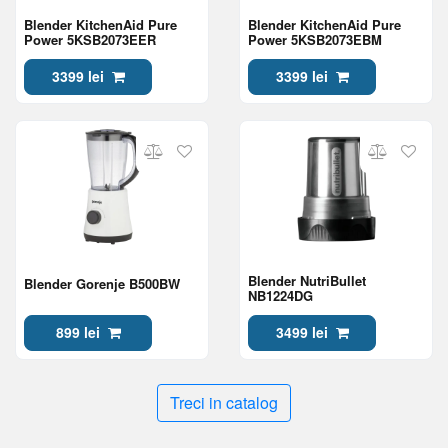
Blender KitchenAid Pure
Blender KitchenAid Pure
Power 5KSB2073EER
Power 5KSB2073EBM
3399 lei
3399 lei
Blender NutriBullet
Blender Gorenje B500BW
NB1224DG
899 lei
3499 lei
Treci in catalog