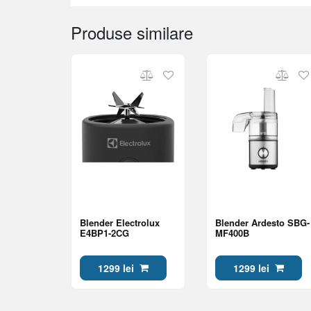
Produse similare
Blender Electrolux
Blender Ardesto SBG-
E4BP1-2CG
MF400B
1299 lei
1299 lei