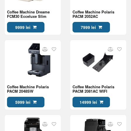
Coffee Machine Dreame
Coffee Machine Polaris
FCM30 Ecceluxe Slim
PACM 2052AC
9999 lei
7999 lei
Coffee Machine Polaris
Coffee Machine Polaris
PACM 2048SW
PACM 2081AC WIFI
5999 lei
14999 lei