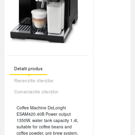
Detalii produs
Recenziile clienților
Comentariile clienților
Coffee Machine DeLonghi
ESAM420.40B Power output
1350W, water tank capacity 1.4l,
suitable for coffee beans and
coffee powder, pre brew system,