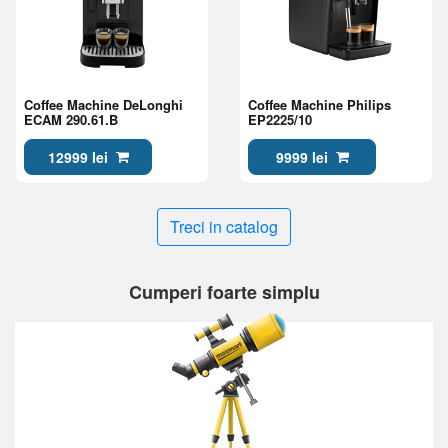
Coffee Machine DeLonghi
Coffee Machine Philips
ECAM 290.61.B
EP2225/10
12999 lei
9999 lei
Treci in catalog
Cumperi foarte simplu